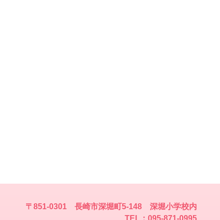
〒851-0301 長崎市深堀町5-148 深堀小学校内
TEL：095-871-0995