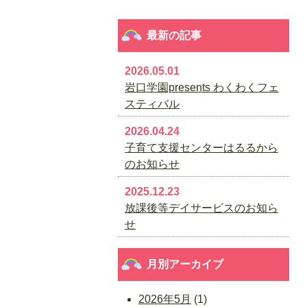
最新の記事
2026.05.01
岩口学園presents わくわくフェ
スティバル
2026.04.24
子育て支援センターはるるから
のお知らせ
2025.12.23
放課後等デイサービスのお知ら
せ
月別アーカイブ
2026年5月
(1)