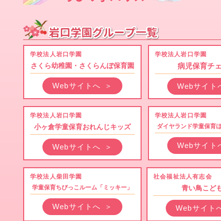
学校法人岩口学園
学校法人岩口学園
さくら幼稚園・さくらんぼ保育園
病児保育チ
Webサイトへ
＞
Webサイト
学校法人岩口学園
学校法人岩口学園
小ヶ倉学童保育おれんじキッズ
ダイヤランド学童保育
Webサイト
Webサイトへ
＞
学校法人柴田学園
社会福祉法人有志会
学童保育ちびっこルーム「ミッキー」
青い鳥こど
Webサイトへ
＞
Webサイト