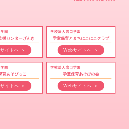
口学園
学校法人岩口学園
支援センターげんき
学童保育とまちにこにこクラブ
bサイトへ
＞
Webサイトへ
＞
口学園
学校法人岩口学園
保育あそびっこ
学童保育あそびの会
bサイトへ
＞
Webサイトへ
＞