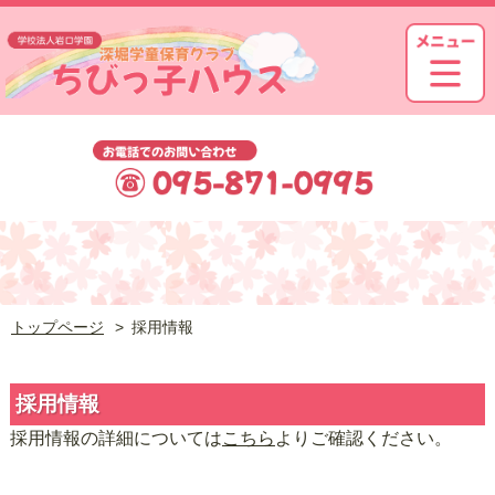
トップページ
採用情報
採用情報
採用情報の詳細については
こちら
よりご確認ください。